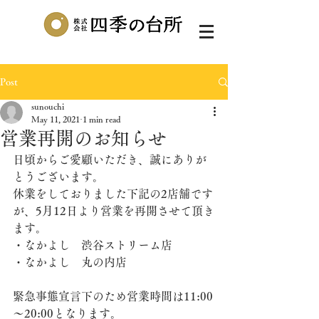
Post
sunouchi
May 11, 2021
1 min read
営業再開のお知らせ
日頃からご愛顧いただき、誠にありが
とうございます。
休業をしておりました下記の2店舗です
が、5月12日より営業を再開させて頂き
ます。
・なかよし　渋谷ストリーム店
・なかよし　丸の内店
緊急事態宣言下のため営業時間は11:00
～20:00となります。