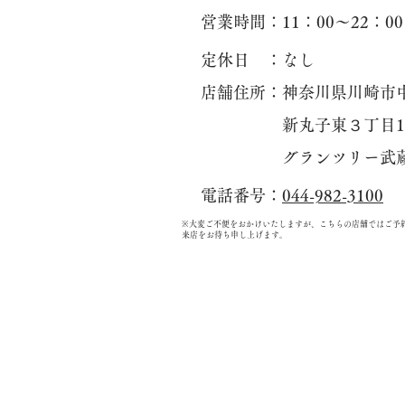
​営業時間：11：00〜22：00 (
​定休日 ：なし
​店舗住所：神奈川県川崎市
新丸子東３丁目113
グランツリー武蔵小
​電話番号：
044-982-3100
​※大変ご不便をおかけいたしますが、こちらの店舗ではご予
来店をお待ち申し上げます。