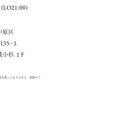
LO21:00)
中原区
5−１
杉 １F
約を承っておりません。直接のご