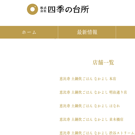
ホーム
最新情報
​店舗一覧
恵比寿 土鍋炊ごはん なかよし 本店
恵比寿 土鍋炊ごはん なかよし 明治通り店
恵比寿 土鍋炊ごはん なかよし はなれ
恵比寿 土鍋炊ごはん なかよし 並木橋店
恵比寿 土鍋炊ごはん なかよし 渋谷ストリーム