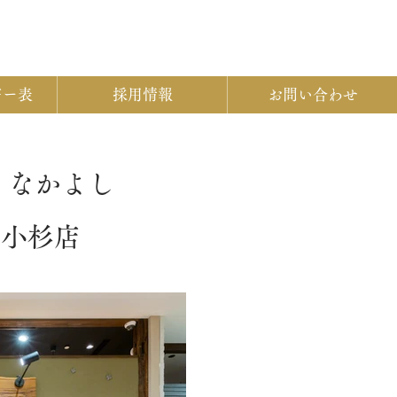
ギー表
採用情報
お問い合わせ
 なかよし
蔵小杉店