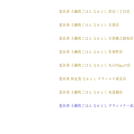
恵比寿 土鍋炊ごはん なかよし 渋谷二丁目店
恵比寿 土鍋炊ごはん なかよし 目黒店
恵比寿 土鍋炊ごはん なかよし 目黒権之助坂店
恵比寿 土鍋炊ごはん なかよし 有楽町店
恵比寿 土鍋炊ごはん なかよし 丸の内iiyo!!店
恵比寿 和定食 なかよし グランスタ東京店
恵比寿 土鍋炊ごはん なかよし 水道橋店
恵比寿 土鍋炊ごはん なかよし グランツリー