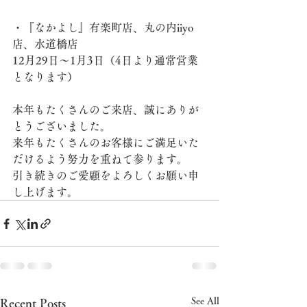
・『なかよし』有楽町店、丸の内iiyo
店、水道橋店
12月29日～1月3日（4日より通常営業
となります）
本年もたくさんのご来店、誠にありが
とうございました。
来年もたくさんのお客様にご満足いた
だけるよう努力を重ねて参ります。
引き続きのご愛顧をよろしくお願い申
し上げます。
See All
Recent Posts