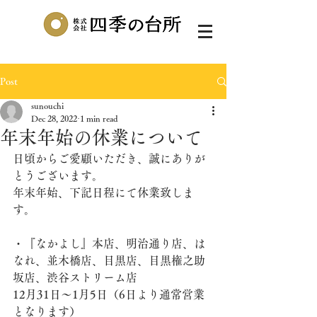
Post
sunouchi
Dec 28, 2022
1 min read
年末年始の休業について
日頃からご愛顧いただき、誠にありが
とうございます。
年末年始、下記日程にて休業致しま
す。
・『なかよし』本店、明治通り店、は
なれ、並木橋店、目黒店、目黒権之助
坂店、渋谷ストリーム店
12月31日～1月5日（6日より通常営業
となります）